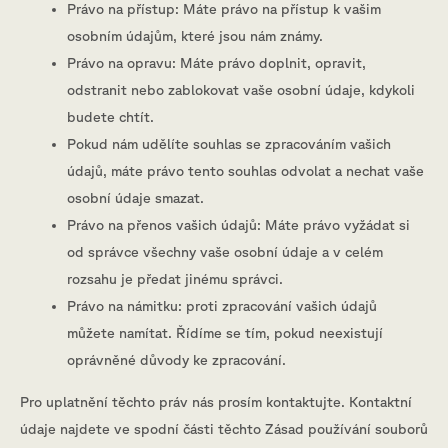
Právo na přístup: Máte právo na přístup k vašim
osobním údajům, které jsou nám známy.
Právo na opravu: Máte právo doplnit, opravit,
odstranit nebo zablokovat vaše osobní údaje, kdykoli
budete chtít.
Pokud nám udělíte souhlas se zpracováním vašich
údajů, máte právo tento souhlas odvolat a nechat vaše
osobní údaje smazat.
Právo na přenos vašich údajů: Máte právo vyžádat si
od správce všechny vaše osobní údaje a v celém
rozsahu je předat jinému správci.
Právo na námitku: proti zpracování vašich údajů
můžete namítat. Řídíme se tím, pokud neexistují
oprávněné důvody ke zpracování.
Pro uplatnění těchto práv nás prosím kontaktujte. Kontaktní
údaje najdete ve spodní části těchto Zásad používání souborů