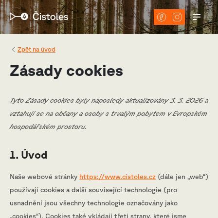
Zpět na úvod
Zásady cookies
Tyto Zásady cookies byly naposledy aktualizovány 3. 3. 2026 a
vztahují se na občany a osoby s trvalým pobytem v Evropském
hospodářském prostoru.
1. Úvod
Naše webové stránky
https://www.cistoles.cz
(dále jen „web“)
používají cookies a další související technologie (pro
usnadnění jsou všechny technologie označovány jako
„cookies“). Cookies také vkládají třetí strany, které jsme