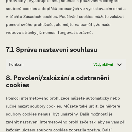
předvolby“, vyjadřujete svůj souhlas s používáním kategorií
souborů cookies a doplňků popsaných ve vyskakovacím okně a
v těchto Zásadách cookies. Používání cookies můžete zakázat
pomocí svého prohlížeče, ale mějte na paměti, že naše
webové stránky již nemusí fungovat správně.
7.1 Správa nastavení souhlasu
Funkční
Vždy aktivní
8. Povolení/zakázání a odstranění
cookies
Pomocí internetového prohlížeče můžete automaticky nebo
ručně mazat soubory cookies. Můžete také určit, že některé
soubory cookies nemusí být umístěny. Další možností je
změnit nastavení internetového prohlížeče tak, aby se vám při
každém uložení souboru cookies zobrazila zpráva. Další