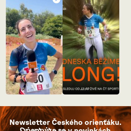
Newsletter Českého orienťáku.
Orientujte se
v novinkách