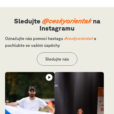
Sledujte
@ceskyorientak
na
Instagramu
Označujte nás pomocí hastagu
#ceskyorientak
a
pochlubte se vašimi úspěchy
Sledujte nás