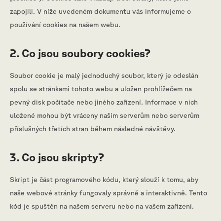
zapojili. V níže uvedeném dokumentu vás informujeme o
používání cookies na našem webu.
2. Co jsou soubory cookies?
Soubor cookie je malý jednoduchý soubor, který je odeslán
spolu se stránkami tohoto webu a uložen prohlížečem na
pevný disk počítače nebo jiného zařízení. Informace v nich
uložené mohou být vráceny našim serverům nebo serverům
příslušných třetích stran během následné návštěvy.
3. Co jsou skripty?
Skript je část programového kódu, který slouží k tomu, aby
naše webové stránky fungovaly správně a interaktivně. Tento
kód je spuštěn na našem serveru nebo na vašem zařízení.