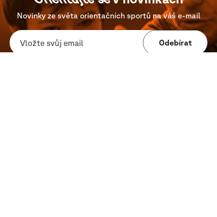
Novinky ze světa orientačních sportů na váš e-mail
Odebírat
Přihlášením k odběru vyjadřujete
souhlas se
zpracováním Vašich osobních údajů
.
Sledujte Čistoles na sítích