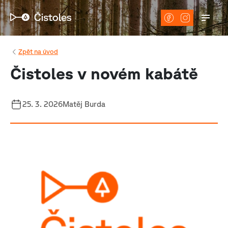
Zpět na úvod
Čistoles v novém kabátě
25. 3. 2026
Matěj Burda