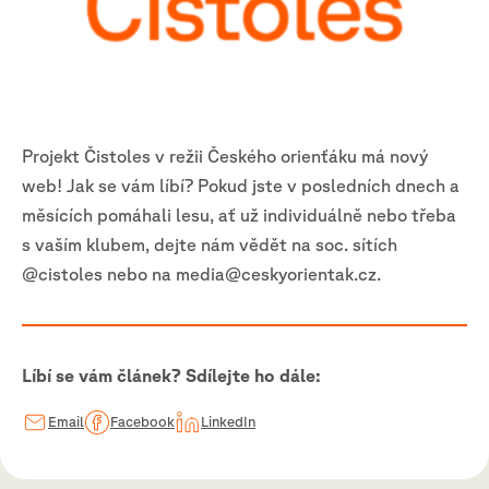
Projekt Čistoles v režii Českého orienťáku má nový
web! Jak se vám líbí? Pokud jste v posledních dnech a
měsících pomáhali lesu, ať už individuálně nebo třeba
s vaším klubem, dejte nám vědět na soc. sítích
@cistoles nebo na media@ceskyorientak.cz.
Líbí se vám článek? Sdílejte ho dále:
Email
Facebook
LinkedIn